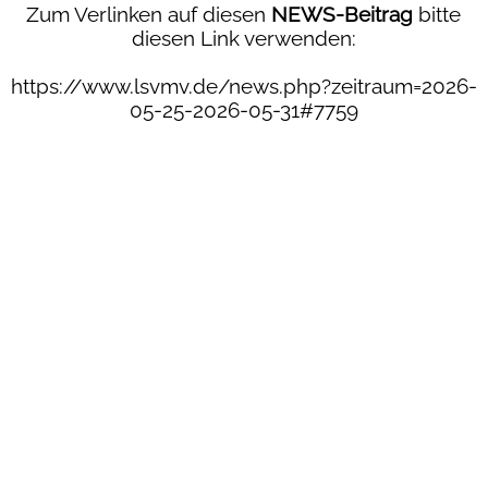
Direkt zum Seiteninhalt
Zum Verlinken auf diesen
NEWS-Beitrag
bitte
diesen Link verwenden:
https://www.lsvmv.de/news.php?zeitraum=2026-
05-25-2026-05-31#7759