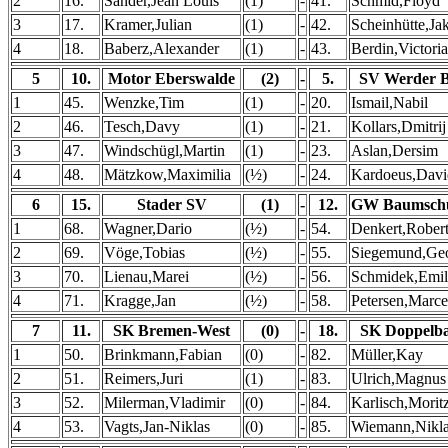
2
16.
Sander,Jean Louis
(1)
-
41.
Schmid,Floyd
3
17.
Kramer,Julian
(1)
-
42.
Scheinhütte,Ja
4
18.
Baberz,Alexander
(1)
-
43.
Berdin,Victoria
5
10.
Motor Eberswalde
(2)
-
5.
SV Werder 
1
45.
Wenzke,Tim
(1)
-
20.
Ismail,Nabil
2
46.
Tesch,Davy
(1)
-
21.
Kollars,Dmitrij
3
47.
Windschügl,Martin
(1)
-
23.
Aslan,Dersim
4
48.
Mätzkow,Maximilia
(½)
-
24.
Kardoeus,Davi
6
15.
Stader SV
(1)
-
12.
GW Baumsch
1
68.
Wagner,Dario
(½)
-
54.
Denkert,Rober
2
69.
Vöge,Tobias
(½)
-
55.
Siegemund,Ge
3
70.
Lienau,Marei
(½)
-
56.
Schmidek,Emil
4
71.
Kragge,Jan
(½)
-
58.
Petersen,Marce
7
11.
SK Bremen-West
(0)
-
18.
SK Doppelba
1
50.
Brinkmann,Fabian
(0)
-
82.
Müller,Kay
2
51.
Reimers,Juri
(1)
-
83.
Ulrich,Magnus
3
52.
Milerman,Vladimir
(0)
-
84.
Karlisch,Morit
4
53.
Vagts,Jan-Niklas
(0)
-
85.
Wiemann,Nikl