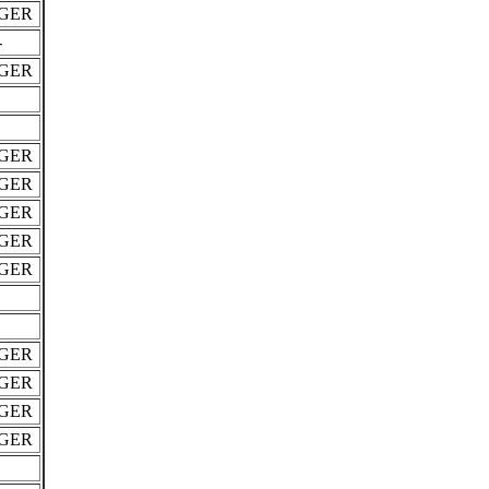
GER
-
GER
GER
GER
GER
GER
GER
GER
GER
GER
GER