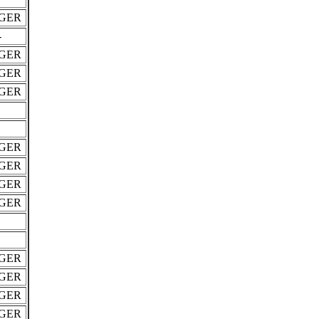
GER
-
GER
GER
GER
GER
GER
GER
GER
GER
GER
GER
GER