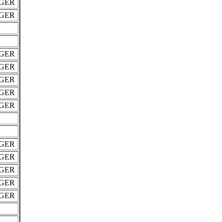
GER
GER
GER
GER
GER
GER
GER
GER
GER
GER
GER
GER