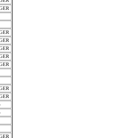
GER
GER
GER
GER
GER
GER
GER
GER
GER
-
-
GER