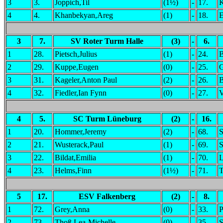
3
3.
Joppich,Til
(1½)
-
17.
K
4
4.
Khanbekyan,Areg
(1)
-
18.
E
3
7.
SV Roter Turm Halle
(3)
-
6.
1
28.
Pietsch,Julius
(1)
-
24.
B
2
29.
Kuppe,Eugen
(0)
-
25.
G
3
31.
Kageler,Anton Paul
(2)
-
26.
B
4
32.
Fiedler,Ian Fynn
(0)
-
27.
V
4
5.
SC Turm Lüneburg
(2)
-
16.
1
20.
Hommer,Jeremy
(2)
-
68.
S
2
21.
Wusterack,Paul
(1)
-
69.
S
3
22.
Bildat,Emilia
(1)
-
70.
L
4
23.
Helms,Finn
(1½)
-
71.
T
5
17.
ESV Falkenberg
(2)
-
8.
1
72.
Grey,Anna
(0)
-
33.
P
2
73.
Thoß,Lea-Michelle
(0)
-
35.
S