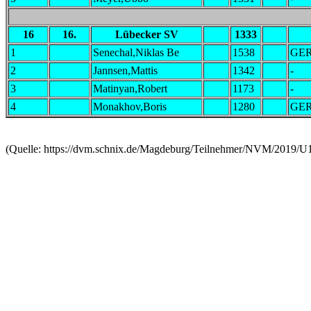
16
16.
Lübecker SV
1333
1
Senechal,Niklas Be
1538
GE
2
Jannsen,Mattis
1342
-
3
Matinyan,Robert
1173
-
4
Monakhov,Boris
1280
GE
(Quelle: https://dvm.schnix.de/Magdeburg/Teilnehmer/NVM/2019/U1