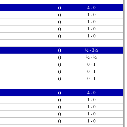
()
4 - 0
()
1 - 0
()
1 - 0
()
1 - 0
()
1 - 0
()
½ - 3½
()
½ - ½
()
0 - 1
()
0 - 1
()
0 - 1
()
4 - 0
()
1 - 0
()
1 - 0
()
1 - 0
()
1 - 0