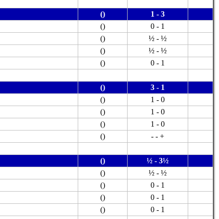
()
1 - 3
()
0 - 1
()
½ - ½
()
½ - ½
()
0 - 1
()
3 - 1
()
1 - 0
()
1 - 0
()
1 - 0
()
- - +
()
½ - 3½
()
½ - ½
()
0 - 1
()
0 - 1
()
0 - 1