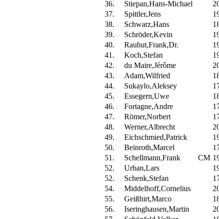
36.
Stiepan,Hans-Michael
2
37.
Spittler,Jens
1
38.
Schwarz,Hans
1
39.
Schröder,Kevin
1
40.
Rauhut,Frank,Dr.
1
41.
Koch,Stefan
1
42.
du Maire,Jérôme
2
43.
Adam,Wilfried
1
44.
Sukaylo,Aleksey
1
45.
Essegern,Uwe
1
46.
Fortagne,Andre
1
47.
Römer,Norbert
1
48.
Werner,Albrecht
2
49.
Eichschmied,Patrick
1
50.
Beinroth,Marcel
1
51.
Schellmann,Frank
CM
1
52.
Urban,Lars
1
52.
Schenk,Stefan
1
54.
Middelhoff,Cornelius
2
55.
Geißhirt,Marco
1
56.
Iseringhausen,Martin
2