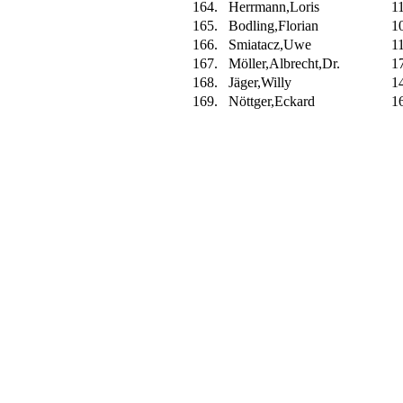
164.
Herrmann,Loris
1
165.
Bodling,Florian
1
166.
Smiatacz,Uwe
1
167.
Möller,Albrecht,Dr.
1
168.
Jäger,Willy
1
169.
Nöttger,Eckard
1