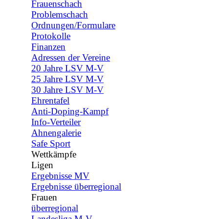
Frauenschach
Problemschach
Ordnungen/Formulare
Protokolle
Finanzen
Adressen der Vereine
20 Jahre LSV M-V
25 Jahre LSV M-V
30 Jahre LSV M-V
Ehrentafel
Anti-Doping-Kampf
Info-Verteiler
Ahnengalerie
Safe Sport
Wettkämpfe
▼
Ligen
▼
Ergebnisse MV
Ergebnisse überregional
Frauen
▼
überregional
Landesliga M-V