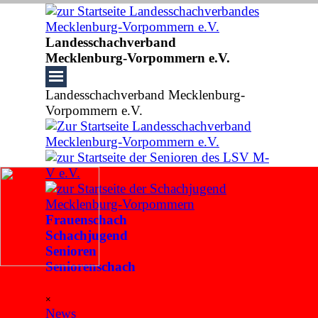
Direkt zum Seiteninhalt
Landesschachverband
Mecklenburg-Vorpommern e.V.
Landesschachverband Mecklenburg-
Vorpommern e.V.
Frauenschach
Schachjugend
Senioren
Seniorenschach
Menü überspringen
×
News
▼