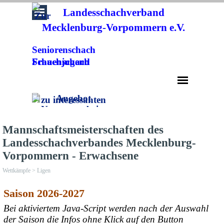
Direkt zum Seiteninhalt
Landesschachverband
Mecklenburg-Vorpommern e.V.
Seniorenschach
Frauenschach
Schachjugend
Menü überspringen
Mannschaftsmeisterschaften des
Landesschachverbandes Mecklenburg-
Vorpommern - Erwachsene
Wettkämpfe > Ligen
Saison 2026-2027
Bei aktiviertem Java-Script werden nach der Auswahl
der Saison die Infos ohne Klick auf den Button