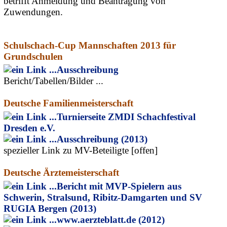
betrifft Anmeldung und Beantragung von
Zuwendungen.
Schulschach-Cup Mannschaften 2013 für
Grundschulen
Ausschreibung
Bericht/Tabellen/Bilder ...
Deutsche Familienmeisterschaft
Turnierseite ZMDI Schachfestival
Dresden e.V.
Ausschreibung (2013)
spezieller Link zu MV-Beteiligte [offen]
Deutsche Ärztemeisterschaft
Bericht mit MVP-Spielern aus
Schwerin, Stralsund, Ribitz-Damgarten und SV
RUGIA Bergen (2013)
www.aerzteblatt.de (2012)